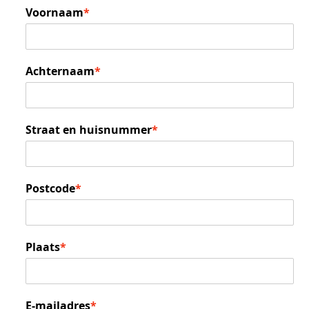
Voornaam
*
Achternaam
*
Straat en huisnummer
*
Postcode
*
Plaats
*
E-mailadres
*