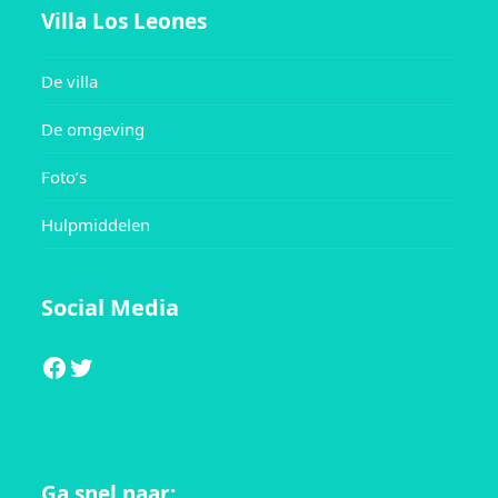
Villa Los Leones
De villa
De omgeving
Foto’s
Hulpmiddelen
Social Media
Facebook
Twitter
Ga snel naar: