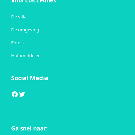
Villa Los Leones
De villa
De omgeving
Foto’s
Hulpmiddelen
Social Media
Facebook
Twitter
Ga snel naar: