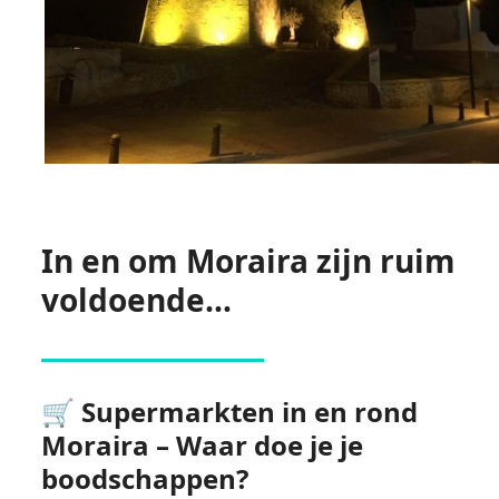
In en om Moraira zijn ruim
voldoende…
🛒 Supermarkten in en rond
Moraira – Waar doe je je
boodschappen?