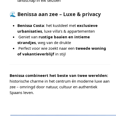
landschap in elk seizoen
🌊 Benissa aan zee – Luxe & privacy
Benissa Costa
: het kustdeel met
exclusieve
urbanisaties
, luxe villa’s & appartementen
Geniet van
rustige baaien en intieme
strandjes
, weg van de drukte
Perfect voor wie zoekt naar een
tweede woning
of vakantieverblijf
in stijl
Benissa combineert het beste van twee werelden:
historische charme in het centrum én moderne luxe aan
zee – omringd door natuur, cultuur en authentiek
Spaans leven.