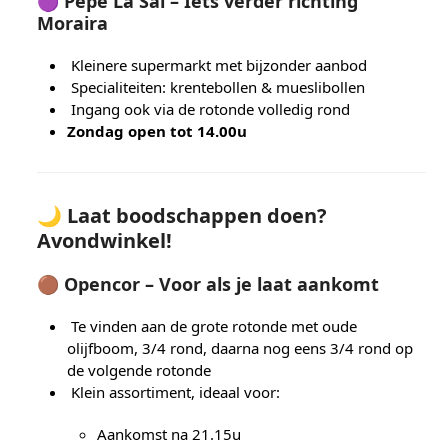
🟣
Pepe La Sal – Iets verder richting
Moraira
Kleinere supermarkt met bijzonder aanbod
Specialiteiten: krentebollen & mueslibollen
Ingang ook via de rotonde volledig rond
Zondag open tot 14.00u
🌙 Laat boodschappen doen?
Avondwinkel!
🟤
Opencor – Voor als je laat aankomt
Te vinden aan de grote rotonde met oude
olijfboom, 3/4 rond, daarna nog eens 3/4 rond op
de volgende rotonde
Klein assortiment, ideaal voor:
Aankomst na 21.15u