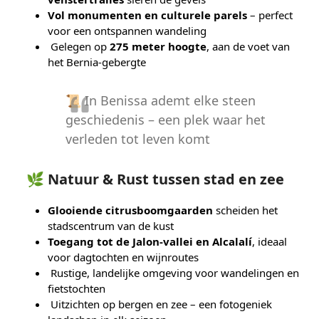
Vol monumenten en culturele parels
– perfect
voor een ontspannen wandeling
Gelegen op
275 meter hoogte
, aan de voet van
het Bernia-gebergte
📜 In Benissa ademt elke steen
geschiedenis – een plek waar het
verleden tot leven komt
🌿 Natuur & Rust tussen stad en zee
Glooiende citrusboomgaarden
scheiden het
stadscentrum van de kust
Toegang tot de Jalon-vallei en Alcalalí
, ideaal
voor dagtochten en wijnroutes
Rustige, landelijke omgeving voor wandelingen en
fietstochten
Uitzichten op bergen en zee – een fotogeniek