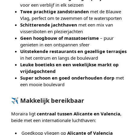
voor een verblijf in elk seizoen
Twee prachtige zandstranden
met de Blauwe
Vlag, perfect om te zwemmen of te watersporten
Schitterende jachthaven
met een mix van
vissersboten en plezierjachten
Geen hoogbouw of massatoerisme
– puur
genieten in een ontspannen sfeer
Uitstekende restaurants en gezellige terrasjes
in het centrum en langs de boulevard
Leuke boetieks en een wekelijkse markt op
vrijdagochtend
Super schoon en goed onderhouden dorp
met
een mooie boulevard
✈️ Makkelijk bereikbaar
Moraira ligt
centraal tussen Alicante en Valencia
,
beide met een internationale luchthaven:
Goedkoop vliegen op
Alicante of Valencia