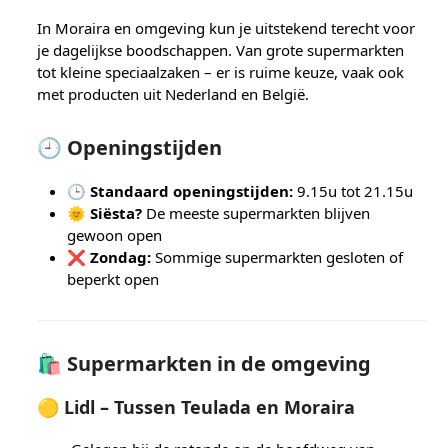
In Moraira en omgeving kun je uitstekend terecht voor
je dagelijkse boodschappen. Van grote supermarkten
tot kleine speciaalzaken – er is ruime keuze, vaak ook
met producten uit Nederland en België.
🕘 Openingstijden
🕒
Standaard openingstijden:
9.15u tot 21.15u
🌞
Siësta?
De meeste supermarkten blijven
gewoon open
❌
Zondag:
Sommige supermarkten gesloten of
beperkt open
🛍️ Supermarkten in de omgeving
🟡
Lidl – Tussen Teulada en Moraira