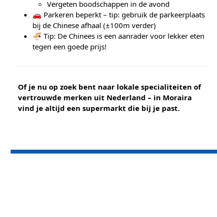
Vergeten boodschappen in de avond
🚗 Parkeren beperkt – tip: gebruik de parkeerplaats
bij de Chinese afhaal (±100m verder)
🍜 Tip: De Chinees is een aanrader voor lekker eten
tegen een goede prijs!
Of je nu op zoek bent naar lokale specialiteiten of
vertrouwde merken uit Nederland – in Moraira
vind je altijd een supermarkt die bij je past.
Wilt u ook zorgeloos op