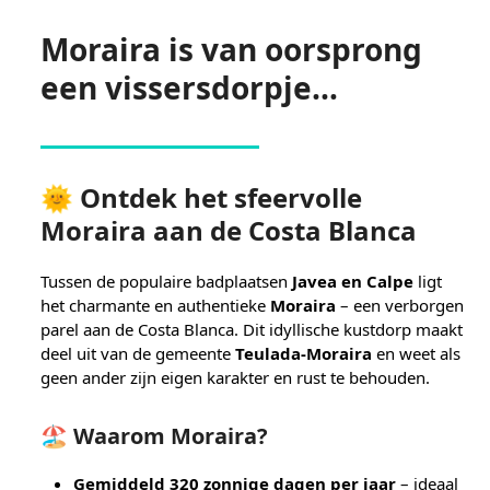
Moraira is van oorsprong
een vissersdorpje…
🌞 Ontdek het sfeervolle
Moraira aan de Costa Blanca
Tussen de populaire badplaatsen
Javea en Calpe
ligt
het charmante en authentieke
Moraira
– een verborgen
parel aan de Costa Blanca. Dit idyllische kustdorp maakt
deel uit van de gemeente
Teulada-Moraira
en weet als
geen ander zijn eigen karakter en rust te behouden.
🏖 Waarom Moraira?
Gemiddeld 320 zonnige dagen per jaar
– ideaal